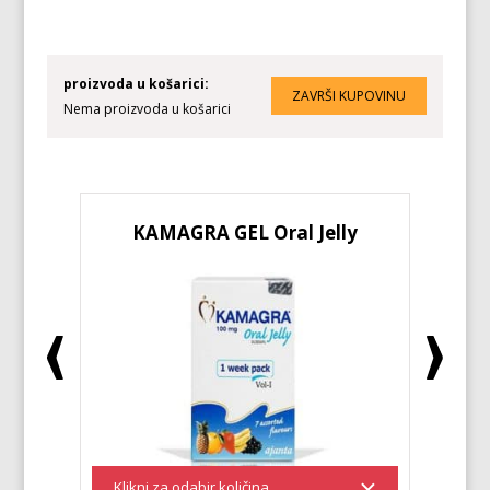
proizvoda u košarici:
Nema proizvoda u košarici
KAMAGRA GEL Oral Jelly
KA