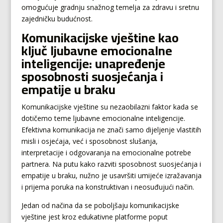
omogućuje gradnju snažnog temelja za zdravu i sretnu
zajedničku budućnost.
Komunikacijske vještine kao
ključ ljubavne emocionalne
inteligencije: unapređenje
sposobnosti suosjećanja i
empatije u braku
Komunikacijske vještine su nezaobilazni faktor kada se
dotičemo teme ljubavne emocionalne inteligencije.
Efektivna komunikacija ne znači samo dijeljenje vlastitih
misli i osjećaja, već i sposobnost slušanja,
interpretacije i odgovaranja na emocionalne potrebe
partnera. Na putu kako razviti sposobnost suosjećanja i
empatije u braku, nužno je usavršiti umijeće izražavanja
i prijema poruka na konstruktivan i neosuđujući način.
Jedan od načina da se poboljšaju komunikacijske
vještine jest kroz edukativne platforme poput