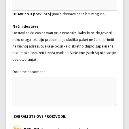
OBAVEZNO pravi broj
(inače dostava neće biti moguća)
Način dostave
:
Dostavljač će Vas nazvati prije isporuke, kako bi se dogovorili
neku drugu lokaciju preuzimanja ukoliko paket ne želite primiti
na kućnoj adresi. Svaka je pošiljka diskretno duplo zapakirana,
tako može preuzeti i treća osoba u Vaše ime (sadržaj nije vidljiv
bez otvaranja).
Dodatne napomene:
IZABRALI STE OVE PROIZVODE: