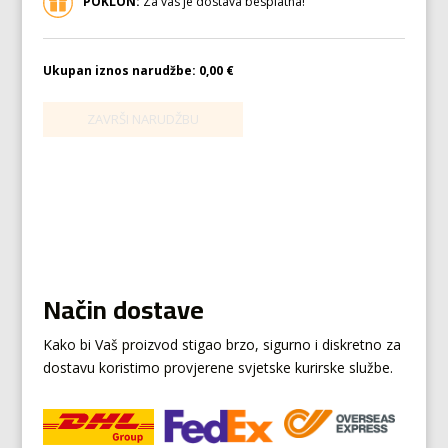
POKLON:
Za vas je dostava besplatna!
Ukupan iznos narudžbe:
0,00 €
Način dostave
Kako bi Vaš proizvod stigao brzo, sigurno i diskretno za
dostavu koristimo provjerene svjetske kurirske službe.