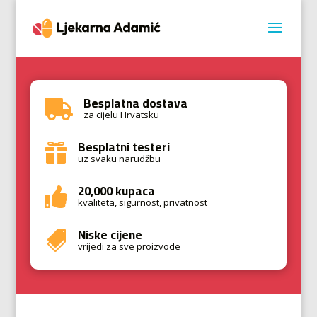
Besplatna dostava

za cijelu Hrvatsku
Besplatni testeri

uz svaku narudžbu
20,000 kupaca

kvaliteta, sigurnost, privatnost
Niske cijene

vrijedi za sve proizvode