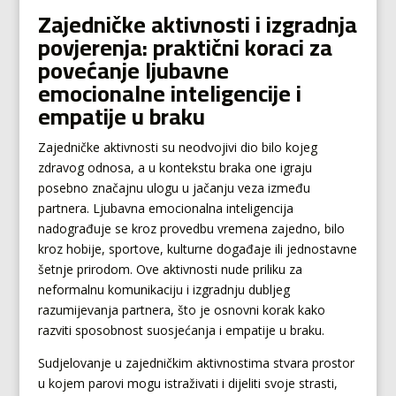
Zajedničke aktivnosti i izgradnja
povjerenja: praktični koraci za
povećanje ljubavne
emocionalne inteligencije i
empatije u braku
Zajedničke aktivnosti su neodvojivi dio bilo kojeg
zdravog odnosa, a u kontekstu braka one igraju
posebno značajnu ulogu u jačanju veza između
partnera. Ljubavna emocionalna inteligencija
nadograđuje se kroz provedbu vremena zajedno, bilo
kroz hobije, sportove, kulturne događaje ili jednostavne
šetnje prirodom. Ove aktivnosti nude priliku za
neformalnu komunikaciju i izgradnju dubljeg
razumijevanja partnera, što je osnovni korak kako
razviti sposobnost suosjećanja i empatije u braku.
Sudjelovanje u zajedničkim aktivnostima stvara prostor
u kojem parovi mogu istraživati i dijeliti svoje strasti,