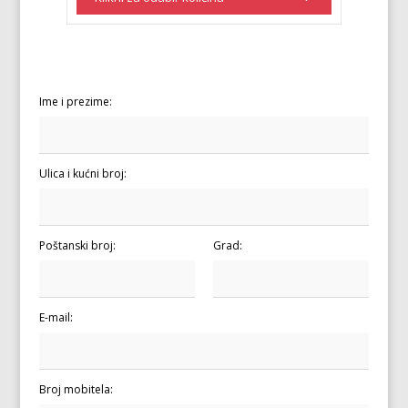
Ime i prezime:
Ulica i kućni broj:
Poštanski broj:
Grad:
E-mail:
Broj mobitela: