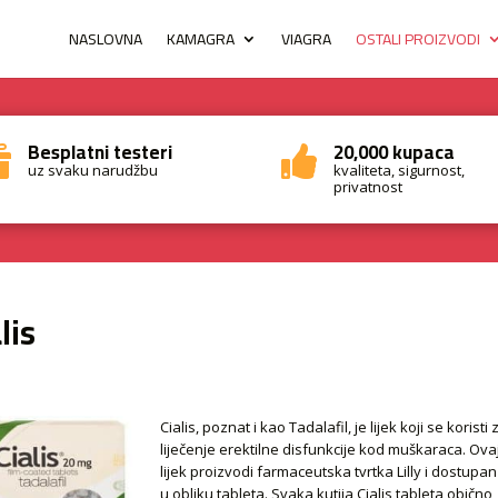
NASLOVNA
KAMAGRA
VIAGRA
OSTALI PROIZVODI
Besplatni testeri
20,000 kupaca


uz svaku narudžbu
kvaliteta, sigurnost,
privatnost
lis
Cialis, poznat i kao Tadalafil, je lijek koji se koristi 
liječenje erektilne disfunkcije kod muškaraca. Ova
lijek proizvodi farmaceutska tvrtka Lilly i dostupan
u obliku tableta. Svaka kutija Cialis tableta obično