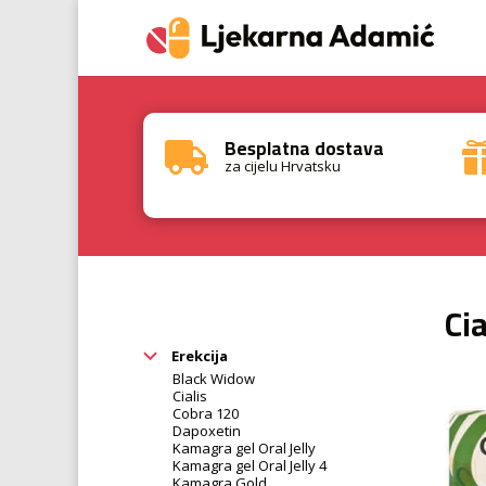
Besplatna dostava

za cijelu Hrvatsku
Cia
Erekcija
Black Widow
Cialis
Cobra 120
Dapoxetin
Kamagra gel Oral Jelly
Kamagra gel Oral Jelly 4
Kamagra Gold