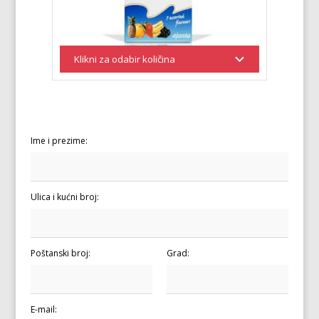
Ime i prezime:
Ulica i kućni broj:
Poštanski broj:
Grad:
E-mail: