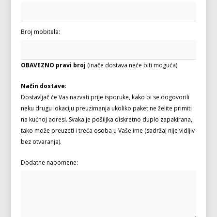
Broj mobitela:
OBAVEZNO pravi broj
(inače dostava neće biti moguća)
Način dostave
:
Dostavljač će Vas nazvati prije isporuke, kako bi se dogovorili
neku drugu lokaciju preuzimanja ukoliko paket ne želite primiti
na kućnoj adresi. Svaka je pošiljka diskretno duplo zapakirana,
tako može preuzeti i treća osoba u Vaše ime (sadržaj nije vidljiv
bez otvaranja).
Dodatne napomene: