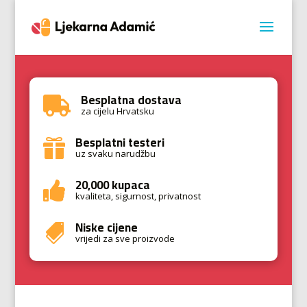
Besplatna dostava

za cijelu Hrvatsku
Besplatni testeri

uz svaku narudžbu
20,000 kupaca

kvaliteta, sigurnost, privatnost
Niske cijene

vrijedi za sve proizvode