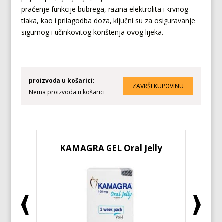
praćenje funkcije bubrega, razina elektrolita i krvnog
tlaka, kao i prilagodba doza, ključni su za osiguravanje
sigurnog i učinkovitog korištenja ovog lijeka.
proizvoda u košarici:
Nema proizvoda u košarici
KAMAGRA GEL Oral Jelly
KA