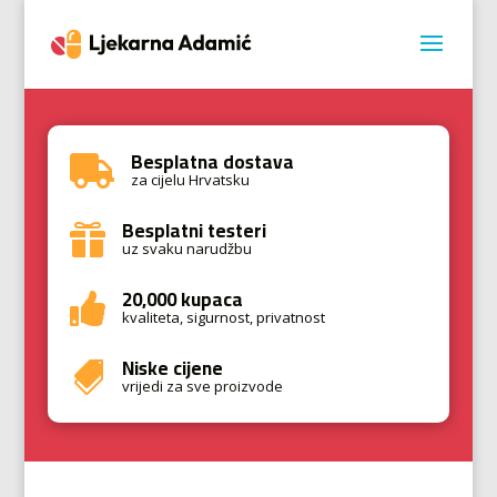
Besplatna dostava

za cijelu Hrvatsku
Besplatni testeri

uz svaku narudžbu
20,000 kupaca

kvaliteta, sigurnost, privatnost
Niske cijene

vrijedi za sve proizvode