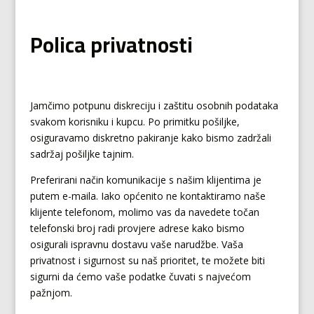
Polica privatnosti
Jamčimo potpunu diskreciju i zaštitu osobnih podataka
svakom korisniku i kupcu. Po primitku pošiljke,
osiguravamo diskretno pakiranje kako bismo zadržali
sadržaj pošiljke tajnim.
Preferirani način komunikacije s našim klijentima je
putem e-maila. Iako općenito ne kontaktiramo naše
klijente telefonom, molimo vas da navedete točan
telefonski broj radi provjere adrese kako bismo
osigurali ispravnu dostavu vaše narudžbe. Vaša
privatnost i sigurnost su naš prioritet, te možete biti
sigurni da ćemo vaše podatke čuvati s najvećom
pažnjom.