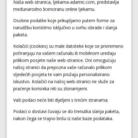
Naša web-stranica, ljekarna-adamic.com, predstavlja
međunarodno licenciranu online ljekarnu.
Osobne podatke koje prikupljamo putem forme za
narudžbu koristimo isključivo u svrhu obrade i slanja
paketa.
Kolačići (cookies) su male datoteke koje se privremeno
pohranjuju na vašem računalu ili mobilnom uređaju
prilikom posjete naše web-stranice. Oni omogućuju
našoj stranici da prepozna vaše računalo prilikom
sljedećih posjeta te vam pružaju personalizirano
iskustvo. Kolačići na našoj web-stranici ne služe za
praćenje korisnika niti su zlonamjerni.
Vaši podaci neće biti dijeljeni s trećim stranama.
Podaci o dostavi čuvaju se do trenutka slanja paketa,
nakon čega se trajno brišu iz naše baze podataka.