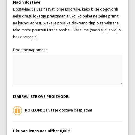
Način dostave
:
Dostavljač će Vas nazvati prije isporuke, kako bi se dogovorili
neku drugu lokaciju preuzimanja ukoliko paket ne želite primiti
na kućnoj adresi. Svaka je pošiljka diskretno duplo zapakirana,
tako može preuzeti i treća osoba u Vaše ime (sadržaj nije vidljiv
bez otvaranja).
Dodatne napomene:
IZABRALI STE OVE PROIZVODE:
POKLON:
Za vas je dostava besplatna!
Ukupan iznos narudžbe:
0,00 €