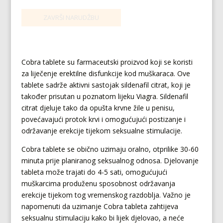
Cobra tablete su farmaceutski proizvod koji se koristi
za liječenje erektilne disfunkcije kod muškaraca. Ove
tablete sadrže aktivni sastojak sildenafil citrat, koji je
također prisutan u poznatom lijeku Viagra. Sildenafil
citrat djeluje tako da opušta krvne žile u penisu,
povećavajući protok krvi i omogućujući postizanje i
održavanje erekcije tijekom seksualne stimulacije.
Cobra tablete se obično uzimaju oralno, otprilike 30-60
minuta prije planiranog seksualnog odnosa. Djelovanje
tableta može trajati do 4-5 sati, omogućujući
muškarcima produženu sposobnost održavanja
erekcije tijekom tog vremenskog razdoblja. Važno je
napomenuti da uzimanje Cobra tableta zahtijeva
seksualnu stimulaciju kako bi lijek djelovao, a neće