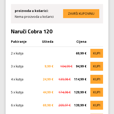
proizvoda u košarici:
Nema proizvoda u košarici
Naruči Cobra 120
Pakiranje
Ušteda
Cijena
KUPI
2 x kutija
69,99 €
KUPI
3 x kutija
9,99 €
104,99 €
94,99 €
KUPI
4 x kutija
24,99 €
139,98 €
114,99 €
KUPI
5 x kutija
44,99 €
174,98 €
129,99 €
KUPI
6 x kutija
69,98 €
209,97 €
139,99 €