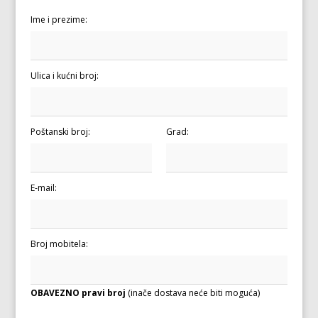
Ime i prezime:
Ulica i kućni broj:
Poštanski broj:
Grad:
E-mail:
Broj mobitela:
OBAVEZNO pravi broj
(inače dostava neće biti moguća)