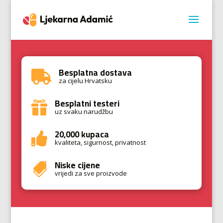
Besplatna dostava

za cijelu Hrvatsku
Besplatni testeri

uz svaku narudžbu
20,000 kupaca

kvaliteta, sigurnost, privatnost
Niske cijene

vrijedi za sve proizvode