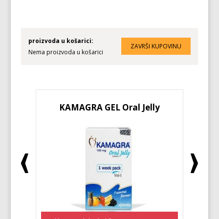
proizvoda u košarici:
Nema proizvoda u košarici
KAMAGRA GEL Oral Jelly
KA