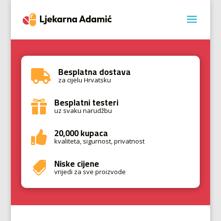
Besplatna dostava

za cijelu Hrvatsku
Besplatni testeri

uz svaku narudžbu
20,000 kupaca

kvaliteta, sigurnost, privatnost
Niske cijene

vrijedi za sve proizvode