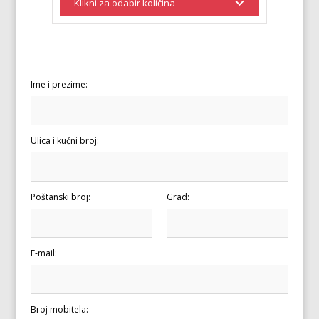
Ime i prezime:
Ulica i kućni broj:
Poštanski broj:
Grad:
E-mail:
Broj mobitela: