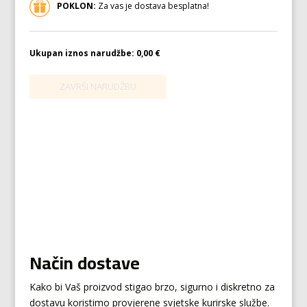
POKLON:
Za vas je dostava besplatna!
Ukupan iznos narudžbe:
0,00 €
Način dostave
Kako bi Vaš proizvod stigao brzo, sigurno i diskretno za
dostavu koristimo provjerene svjetske kurirske službe.