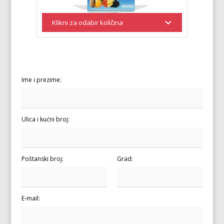
Ime i prezime:
Ulica i kućni broj:
Poštanski broj:
Grad:
E-mail: