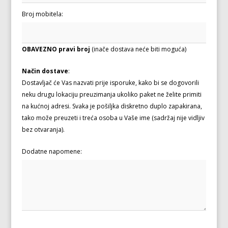
Broj mobitela:
OBAVEZNO pravi broj
(inače dostava neće biti moguća)
Način dostave
:
Dostavljač će Vas nazvati prije isporuke, kako bi se dogovorili
neku drugu lokaciju preuzimanja ukoliko paket ne želite primiti
na kućnoj adresi. Svaka je pošiljka diskretno duplo zapakirana,
tako može preuzeti i treća osoba u Vaše ime (sadržaj nije vidljiv
bez otvaranja).
Dodatne napomene: