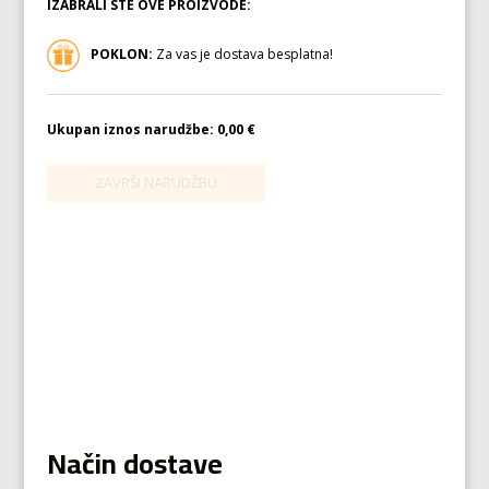
IZABRALI STE OVE PROIZVODE:
POKLON:
Za vas je dostava besplatna!
Ukupan iznos narudžbe:
0,00 €
Način dostave