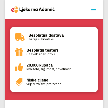
Besplatna dostava

za cijelu Hrvatsku
Besplatni testeri

uz svaku narudžbu
20,000 kupaca

kvaliteta, sigurnost, privatnost
Niske cijene

vrijedi za sve proizvode