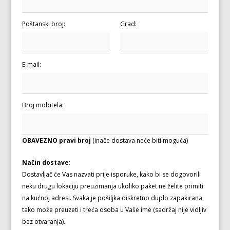
Poštanski broj:
Grad:
E-mail:
Broj mobitela:
OBAVEZNO pravi broj
(inače dostava neće biti moguća)
Način dostave
:
Dostavljač će Vas nazvati prije isporuke, kako bi se dogovorili
neku drugu lokaciju preuzimanja ukoliko paket ne želite primiti
na kućnoj adresi. Svaka je pošiljka diskretno duplo zapakirana,
tako može preuzeti i treća osoba u Vaše ime (sadržaj nije vidljiv
bez otvaranja).