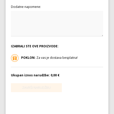
Dodatne napomene:
IZABRALI STE OVE PROIZVODE:
POKLON:
Za vas je dostava besplatna!
Ukupan iznos narudžbe:
0,00 €