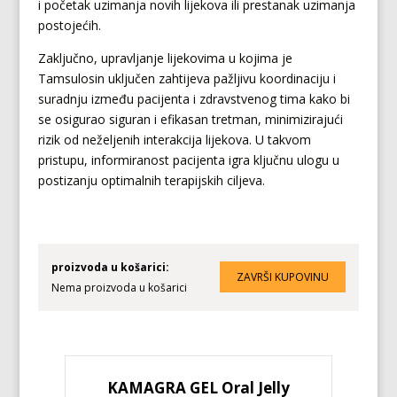
i početak uzimanja novih lijekova ili prestanak uzimanja
postojećih.
Zaključno, upravljanje lijekovima u kojima je
Tamsulosin uključen zahtijeva pažljivu koordinaciju i
suradnju između pacijenta i zdravstvenog tima kako bi
se osigurao siguran i efikasan tretman, minimizirajući
rizik od neželjenih interakcija lijekova. U takvom
pristupu, informiranost pacijenta igra ključnu ulogu u
postizanju optimalnih terapijskih ciljeva.
proizvoda u košarici:
Nema proizvoda u košarici
KAMAGRA GEL Oral Jelly
KA