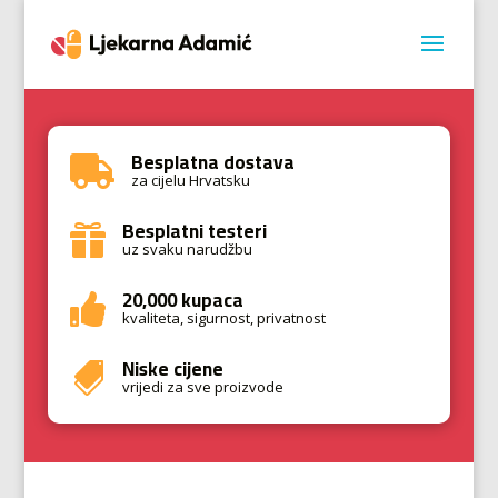
Besplatna dostava

za cijelu Hrvatsku
Besplatni testeri

uz svaku narudžbu
20,000 kupaca

kvaliteta, sigurnost, privatnost
Niske cijene

vrijedi za sve proizvode