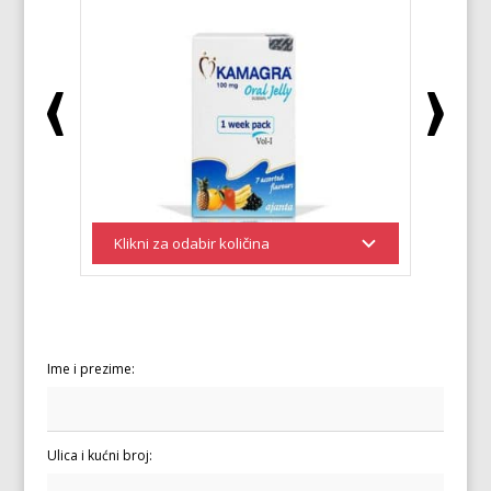
Ime i prezime:
Ulica i kućni broj: