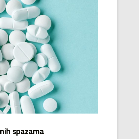
ćnih spazama