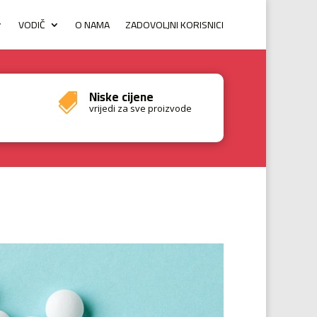
VODIČ
O NAMA
ZADOVOLJNI KORISNICI
Niske cijene

vrijedi za sve proizvode