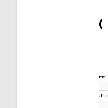
Ime i
Ulica 