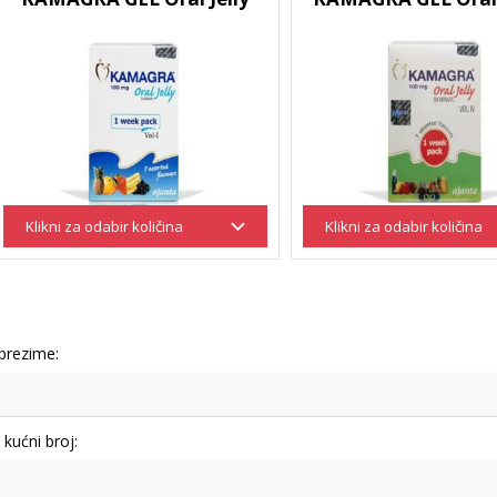
 prezime:
i kućni broj: