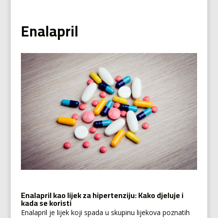
Enalapril
Enalapril kao lijek za hipertenziju: Kako djeluje i
kada se koristi
Enalapril je lijek koji spada u skupinu lijekova poznatih