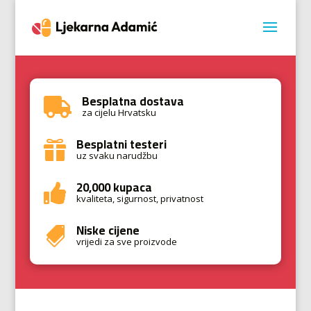
Besplatna dostava

za cijelu Hrvatsku
Besplatni testeri

uz svaku narudžbu
20,000 kupaca

kvaliteta, sigurnost, privatnost
Niske cijene

vrijedi za sve proizvode