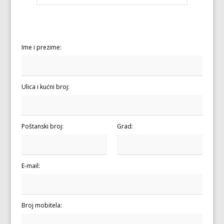
Ime i prezime:
Ulica i kućni broj:
Poštanski broj:
Grad:
E-mail:
Broj mobitela: