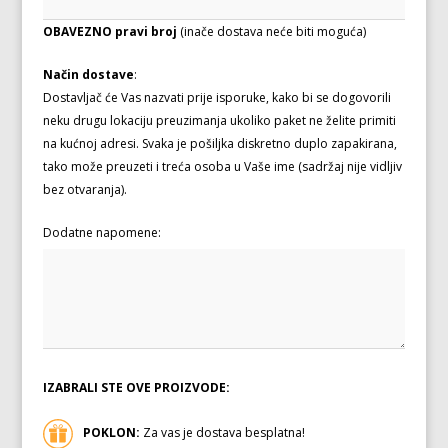
OBAVEZNO pravi broj
(inače dostava neće biti moguća)
Način dostave
:
Dostavljač će Vas nazvati prije isporuke, kako bi se dogovorili
neku drugu lokaciju preuzimanja ukoliko paket ne želite primiti
na kućnoj adresi. Svaka je pošiljka diskretno duplo zapakirana,
tako može preuzeti i treća osoba u Vaše ime (sadržaj nije vidljiv
bez otvaranja).
Dodatne napomene:
IZABRALI STE OVE PROIZVODE:
POKLON:
Za vas je dostava besplatna!