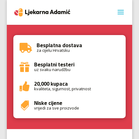
Besplatna dostava

za cijelu Hrvatsku
Besplatni testeri

uz svaku narudžbu
20,000 kupaca

kvaliteta, sigurnost, privatnost
Niske cijene

vrijedi za sve proizvode