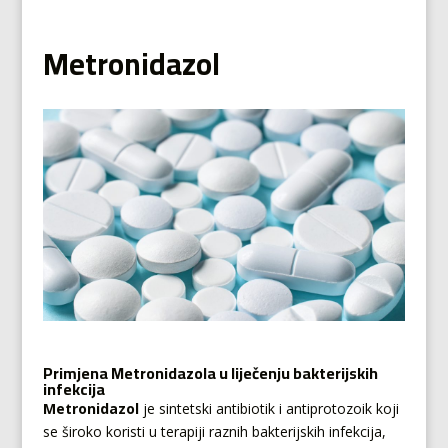
Metronidazol
Primjena Metronidazola u liječenju bakterijskih
infekcija
Metronidazol
je sintetski antibiotik i antiprotozoik koji
se široko koristi u terapiji raznih bakterijskih infekcija,