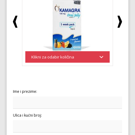
Ime i prezime:
Ulica i kućni broj: