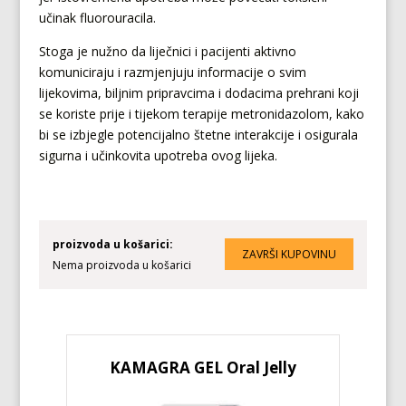
učinak fluorouracila.
Stoga je nužno da liječnici i pacijenti aktivno
komuniciraju i razmjenjuju informacije o svim
lijekovima, biljnim pripravcima i dodacima prehrani koji
se koriste prije i tijekom terapije metronidazolom, kako
bi se izbjegle potencijalno štetne interakcije i osigurala
sigurna i učinkovita upotreba ovog lijeka.
proizvoda u košarici:
Nema proizvoda u košarici
KAMAGRA GEL Oral Jelly
KA