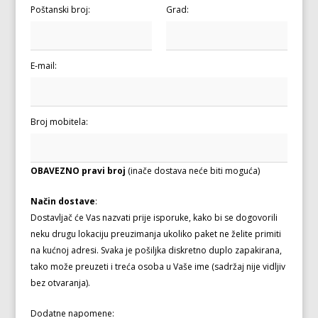
Poštanski broj:
Grad:
E-mail:
Broj mobitela:
OBAVEZNO pravi broj
(inače dostava neće biti moguća)
Način dostave
:
Dostavljač će Vas nazvati prije isporuke, kako bi se dogovorili
neku drugu lokaciju preuzimanja ukoliko paket ne želite primiti
na kućnoj adresi. Svaka je pošiljka diskretno duplo zapakirana,
tako može preuzeti i treća osoba u Vaše ime (sadržaj nije vidljiv
bez otvaranja).
Dodatne napomene: