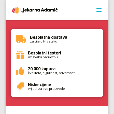
Besplatna dostava

za cijelu Hrvatsku
Besplatni testeri

uz svaku narudžbu
20,000 kupaca

kvaliteta, sigurnost, privatnost
Niske cijene

vrijedi za sve proizvode