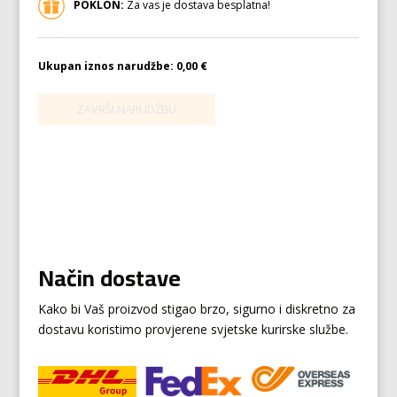
POKLON:
Za vas je dostava besplatna!
Ukupan iznos narudžbe:
0,00 €
Način dostave
Kako bi Vaš proizvod stigao brzo, sigurno i diskretno za
dostavu koristimo provjerene svjetske kurirske službe.