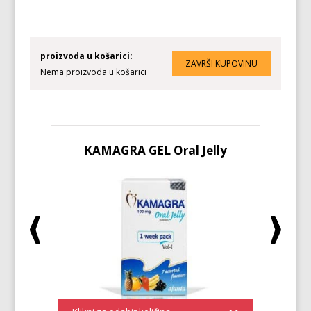
proizvoda u košarici:
Nema proizvoda u košarici
KAMAGRA GEL Oral Jelly
KA