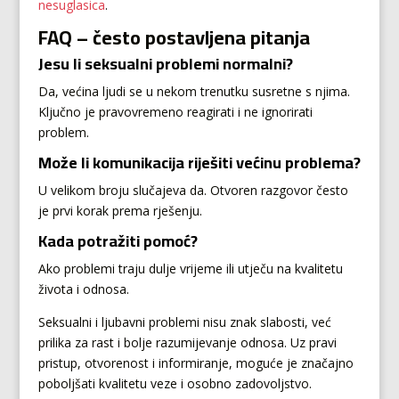
nesuglasica
.
FAQ – često postavljena pitanja
Jesu li seksualni problemi normalni?
Da, većina ljudi se u nekom trenutku susretne s njima.
Ključno je pravovremeno reagirati i ne ignorirati
problem.
Može li komunikacija riješiti većinu problema?
U velikom broju slučajeva da. Otvoren razgovor često
je prvi korak prema rješenju.
Kada potražiti pomoć?
Ako problemi traju dulje vrijeme ili utječu na kvalitetu
života i odnosa.
Seksualni i ljubavni problemi nisu znak slabosti, već
prilika za rast i bolje razumijevanje odnosa. Uz pravi
pristup, otvorenost i informiranje, moguće je značajno
poboljšati kvalitetu veze i osobno zadovoljstvo.