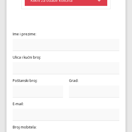
Ime i prezime:
Ulica i kućni broj:
Poštanski broj:
Grad:
E-mail:
Broj mobitela: