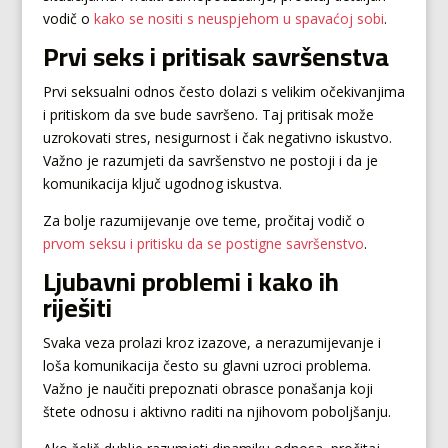
vodič o
kako se nositi s neuspjehom u spavaćoj sobi
.
Prvi seks i pritisak savršenstva
Prvi seksualni odnos često dolazi s velikim očekivanjima
i pritiskom da sve bude savršeno. Taj pritisak može
uzrokovati stres, nesigurnost i čak negativno iskustvo.
Važno je razumjeti da savršenstvo ne postoji i da je
komunikacija ključ ugodnog iskustva.
Za bolje razumijevanje ove teme, pročitaj vodič o
prvom seksu i pritisku da se postigne savršenstvo
.
Ljubavni problemi i kako ih
riješiti
Svaka veza prolazi kroz izazove, a nerazumijevanje i
loša komunikacija često su glavni uzroci problema.
Važno je naučiti prepoznati obrasce ponašanja koji
štete odnosu i aktivno raditi na njihovom poboljšanju.