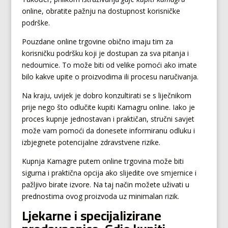
online, obratite pažnju na dostupnost korisničke
podrške.
Pouzdane online trgovine obično imaju tim za
korisničku podršku koji je dostupan za sva pitanja i
nedoumice. To može biti od velike pomoći ako imate
bilo kakve upite o proizvodima ili procesu naručivanja.
Na kraju, uvijek je dobro konzultirati se s liječnikom
prije nego što odlučite kupiti Kamagru online. Iako je
proces kupnje jednostavan i praktičan, stručni savjet
može vam pomoći da donesete informiranu odluku i
izbjegnete potencijalne zdravstvene rizike.
Kupnja Kamagre putem online trgovina može biti
sigurna i praktična opcija ako slijedite ove smjernice i
pažljivo birate izvore. Na taj način možete uživati u
prednostima ovog proizvoda uz minimalan rizik.
Ljekarne i specijalizirane