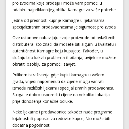
proizvodima koje prodaju i može vam pomoći u
odabiru najprikladnijeg oblika Kamagre za vaše potrebe.
Jedna od prednosti kupnje Kamagre u ljekarnama i
specijaliziranim prodavaonicama je sigurnost proizvoda.
Ove ustanove nabavljaju svoje proizvode od ovlaštenih
distributera, što znači da možete biti sigurni u kvalitetu i
autentičnost Kamagre koju kupujete. Također, u
slučaju bilo kakvih problema ili pitanja, uvijek se možete
obratiti osoblju za pomoć i savjet.
Prilikom istraživanja gdje kupiti kamagru u vašem
gradu, vrijedi napomenuti da cijene mogu varirati
između različitih ljekarni i specijaliziranih prodavaonica.
Stoga je dobro usporediti cijene na nekoliko lokacija
prije donošenja konačne odluke.
Neke ljekarne i prodavaonice također nude programe
lojalnosti ili popuste za redovite kupce, što može biti
dodatna pogodnost.