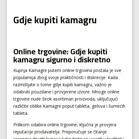
Gdje kupiti kamagru
Online trgovine: Gdje kupiti
kamagru sigurno i diskretno
Kupnja Kamagre putem online trgovina postala je sve
popularnija zbog svoje praktičnosti i diskrecije. Kada
razmišljate o tome gdje kupiti kamagru, važno je
odabrati pouzdane i provjerene izvore. Mnoge online
trgovine nude širok asortiman proizvoda, uključujući
različite oblike Kamagre poput tableta, gelova i šumećih
tableta.
Prilikom odabira online trgovine, ključna je provjera
reputacije prodavatelja. Preporučuje se čitanje
recenzija drugih kupaca kako biste se uvjerili u kvalitetu