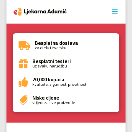
Besplatna dostava

za cijelu Hrvatsku
Besplatni testeri

uz svaku narudžbu
20,000 kupaca

kvaliteta, sigurnost, privatnost
Niske cijene

vrijedi za sve proizvode