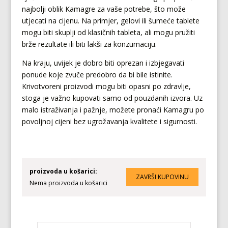
najbolji oblik Kamagre za vaše potrebe, što može
utjecati na cijenu. Na primjer, gelovi ili šumeće tablete
mogu biti skuplji od klasičnih tableta, ali mogu pružiti
brže rezultate ili biti lakši za konzumaciju.
Na kraju, uvijek je dobro biti oprezan i izbjegavati
ponude koje zvuče predobro da bi bile istinite.
Krivotvoreni proizvodi mogu biti opasni po zdravlje,
stoga je važno kupovati samo od pouzdanih izvora. Uz
malo istraživanja i pažnje, možete pronaći Kamagru po
povoljnoj cijeni bez ugrožavanja kvalitete i sigurnosti.
proizvoda u košarici:
Nema proizvoda u košarici