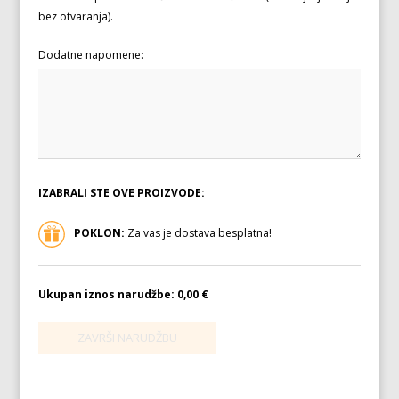
bez otvaranja).
Dodatne napomene:
IZABRALI STE OVE PROIZVODE:
POKLON:
Za vas je dostava besplatna!
Ukupan iznos narudžbe:
0,00 €