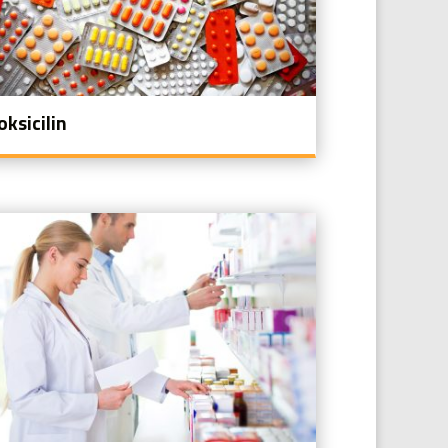
ksicilin