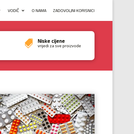
VODIČ
O NAMA
ZADOVOLJNI KORISNICI
Niske cijene

vrijedi za sve proizvode