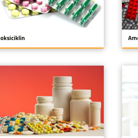
oksiciklin
Amo