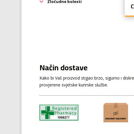
Zloćudne bolesti
C
Način dostave
Kako bi Vaš proizvod stigao brzo, sigurno i disk
provjerene svjetske kurirske službe.