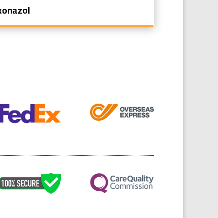
konazol