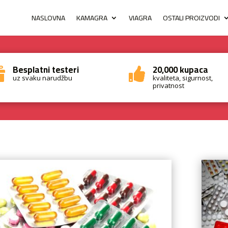
NASLOVNA
KAMAGRA
VIAGRA
OSTALI PROIZVODI
Besplatni testeri
20,000 kupaca


uz svaku narudžbu
kvaliteta, sigurnost,
privatnost