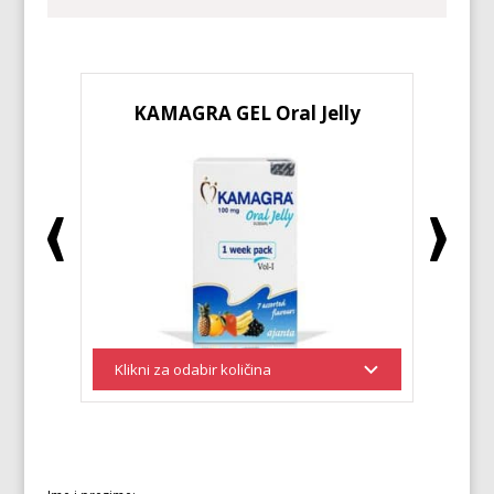
KAMAGRA GEL Oral Jelly
KA