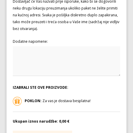
Dostavljač će Vas nazvati prije isporuke, kako bi se dogovorili
neku drugu lokaciju preuzimanja ukoliko paket ne želite primiti
na kućnoj adresi. Svaka je pošiljka diskretno duplo zapakirana,
tako može preuzeti i treća osoba u Vaše ime (sadržaj nije vidljiv
bez otvaranja).
Dodatne napomene:
IZABRALI STE OVE PROIZVODE:
POKLON:
Za vas je dostava besplatna!
Ukupan iznos narudžbe:
0,00 €