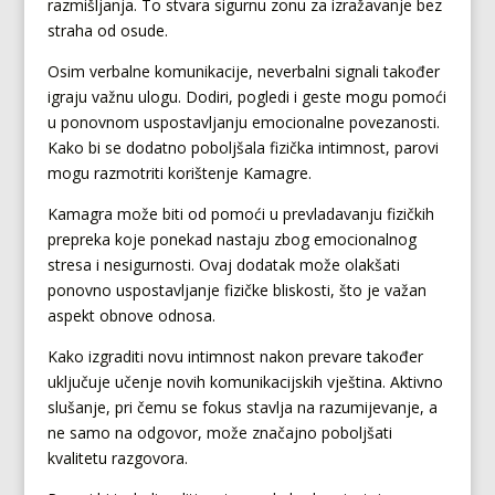
razmišljanja. To stvara sigurnu zonu za izražavanje bez
straha od osude.
Osim verbalne komunikacije, neverbalni signali također
igraju važnu ulogu. Dodiri, pogledi i geste mogu pomoći
u ponovnom uspostavljanju emocionalne povezanosti.
Kako bi se dodatno poboljšala fizička intimnost, parovi
mogu razmotriti korištenje Kamagre.
Kamagra može biti od pomoći u prevladavanju fizičkih
prepreka koje ponekad nastaju zbog emocionalnog
stresa i nesigurnosti. Ovaj dodatak može olakšati
ponovno uspostavljanje fizičke bliskosti, što je važan
aspekt obnove odnosa.
Kako izgraditi novu intimnost nakon prevare također
uključuje učenje novih komunikacijskih vještina. Aktivno
slušanje, pri čemu se fokus stavlja na razumijevanje, a
ne samo na odgovor, može značajno poboljšati
kvalitetu razgovora.