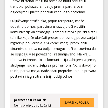
Parovi bi trebali raditi na tome da budu prisutni u
trenutku, pokazati empatiju prema partnerovim
osjećajima i pružiti podršku kada je to potrebno.
Uključivanje stručnjaka, poput terapeuta, može
dodatno pomoći parovima u razvoju učinkovitih
komunikacijskih strategija. Terapeut može pružiti alate i
tehnike koje će olakšati proces ponovnog povezivanja i
izgradnje povjerenja. Ovi koraci mogu promijeniti
dinamiku odnosa na bolje, omogućujući partnerima da
se osjećaju više povezano i razumijevano. Na kraju,
obnova intimnosti kroz komunikaciju zahtijeva vrijeme,
strpljenje i iskrenu želju za promjenom. No, s dovoljno
truda, parovi mogu nadvladati prepreke koje je prevara
postavila i izgraditi snažniji, dublji odnos.
proizvoda u košarici:
Nema proizvoda u košarici