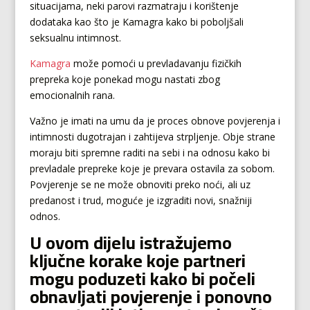
situacijama, neki parovi razmatraju i korištenje
dodataka kao što je Kamagra kako bi poboljšali
seksualnu intimnost.
Kamagra
može pomoći u prevladavanju fizičkih
prepreka koje ponekad mogu nastati zbog
emocionalnih rana.
Važno je imati na umu da je proces obnove povjerenja i
intimnosti dugotrajan i zahtijeva strpljenje. Obje strane
moraju biti spremne raditi na sebi i na odnosu kako bi
prevladale prepreke koje je prevara ostavila za sobom.
Povjerenje se ne može obnoviti preko noći, ali uz
predanost i trud, moguće je izgraditi novi, snažniji
odnos.
U ovom dijelu istražujemo
ključne korake koje partneri
mogu poduzeti kako bi počeli
obnavljati povjerenje i ponovno