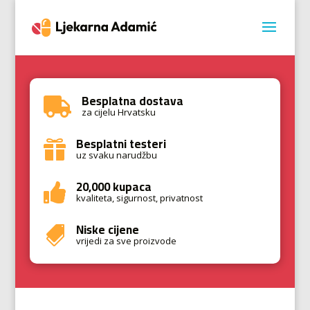
Besplatna dostava

za cijelu Hrvatsku
Besplatni testeri

uz svaku narudžbu
20,000 kupaca

kvaliteta, sigurnost, privatnost
Niske cijene

vrijedi za sve proizvode