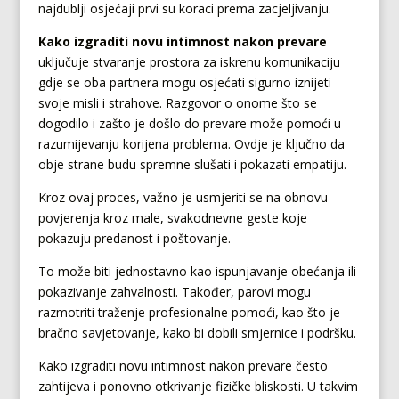
najdublji osjećaji prvi su koraci prema zacjeljivanju.
Kako izgraditi novu intimnost nakon prevare
uključuje stvaranje prostora za iskrenu komunikaciju
gdje se oba partnera mogu osjećati sigurno iznijeti
svoje misli i strahove. Razgovor o onome što se
dogodilo i zašto je došlo do prevare može pomoći u
razumijevanju korijena problema. Ovdje je ključno da
obje strane budu spremne slušati i pokazati empatiju.
Kroz ovaj proces, važno je usmjeriti se na obnovu
povjerenja kroz male, svakodnevne geste koje
pokazuju predanost i poštovanje.
To može biti jednostavno kao ispunjavanje obećanja ili
pokazivanje zahvalnosti. Također, parovi mogu
razmotriti traženje profesionalne pomoći, kao što je
bračno savjetovanje, kako bi dobili smjernice i podršku.
Kako izgraditi novu intimnost nakon prevare često
zahtijeva i ponovno otkrivanje fizičke bliskosti. U takvim