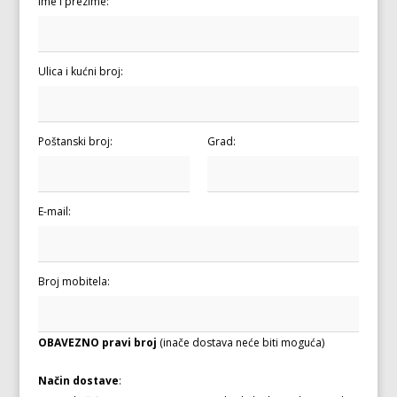
Ime i prezime:
Ulica i kućni broj:
Poštanski broj:
Grad:
E-mail:
Broj mobitela:
OBAVEZNO pravi broj
(inače dostava neće biti moguća)
Način dostave
: