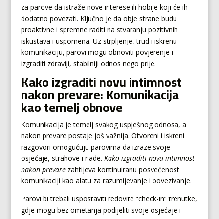
za parove da istraže nove interese ili hobije koji će ih
dodatno povezati. Ključno je da obje strane budu
proaktivne i spremne raditi na stvaranju pozitivnih
iskustava i uspomena. Uz strpljenje, trud i iskrenu
komunikaciju, parovi mogu obnoviti povjerenje i
izgraditi zdraviji, stabilniji odnos nego prije.
Kako izgraditi novu intimnost
nakon prevare: Komunikacija
kao temelj obnove
Komunikacija je temelj svakog uspješnog odnosa, a
nakon prevare postaje još važnija. Otvoreni i iskreni
razgovori omogućuju parovima da izraze svoje
osjećaje, strahove i nade.
Kako izgraditi novu intimnost
nakon prevare
zahtijeva kontinuiranu posvećenost
komunikaciji kao alatu za razumijevanje i povezivanje.
Parovi bi trebali uspostaviti redovite “check-in” trenutke,
gdje mogu bez ometanja podijeliti svoje osjećaje i