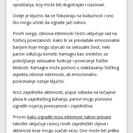
opraštanja, koji može biti dugotrajan i izazovan.
Ovdje je ključno da se fokusiraju na budućnost i ono
što mogu učiniti da izgrade jači odnos.
Povrh svega, obnova intimnosti često uključuje rad na
fizičkoj povezanosti. Kako bi se prevladale emocionalne
barijere koje mogu utjecati na seksualni život, neki
parovi odlučuju koristiti Kamagru kao sredstvo za
poboljšanje seksualne funkcije i povećanje fizičke
bliskosti. Kamagra može pomoći u olakšavanju fizičkog
aspekta obnove intimnosti, ali emocionalno
povezivanje ostaje ključno.
Kroz zajedničke aktivnosti, poput odlaska na tečajeve
plesa ili zajedničkog kuhanja, parovi mogu ponovno
izgraditi osjećaj povezanosti i zajedništva.
Proces
kako izgraditi novu intimnost nakon prevare
također uključuje razvoj novih zajedničkih ciljeva i
aktivnosti koje mogu ojačati vezu. Ovo može biti prilika