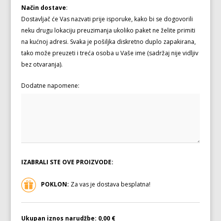
Način dostave
:
Dostavljač će Vas nazvati prije isporuke, kako bi se dogovorili
neku drugu lokaciju preuzimanja ukoliko paket ne želite primiti
na kućnoj adresi. Svaka je pošiljka diskretno duplo zapakirana,
tako može preuzeti i treća osoba u Vaše ime (sadržaj nije vidljiv
bez otvaranja).
Dodatne napomene:
IZABRALI STE OVE PROIZVODE:
POKLON:
Za vas je dostava besplatna!
Ukupan iznos narudžbe:
0,00 €