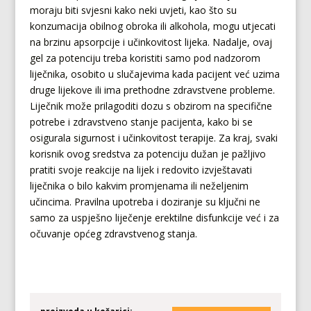
moraju biti svjesni kako neki uvjeti, kao što su
konzumacija obilnog obroka ili alkohola, mogu utjecati
na brzinu apsorpcije i učinkovitost lijeka. Nadalje, ovaj
gel za potenciju treba koristiti samo pod nadzorom
liječnika, osobito u slučajevima kada pacijent već uzima
druge lijekove ili ima prethodne zdravstvene probleme.
Liječnik može prilagoditi dozu s obzirom na specifične
potrebe i zdravstveno stanje pacijenta, kako bi se
osigurala sigurnost i učinkovitost terapije. Za kraj, svaki
korisnik ovog sredstva za potenciju dužan je pažljivo
pratiti svoje reakcije na lijek i redovito izvještavati
liječnika o bilo kakvim promjenama ili neželjenim
učincima. Pravilna upotreba i doziranje su ključni ne
samo za uspješno liječenje erektilne disfunkcije već i za
očuvanje općeg zdravstvenog stanja.