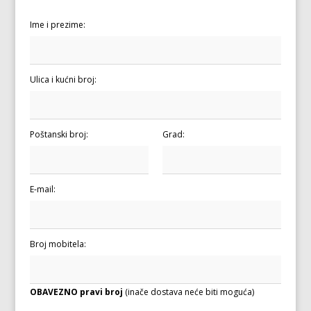
Ime i prezime:
Ulica i kućni broj:
Poštanski broj:
Grad:
E-mail:
Broj mobitela:
OBAVEZNO pravi broj
(inače dostava neće biti moguća)