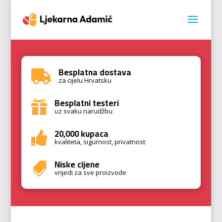
Besplatna dostava

za cijelu Hrvatsku
Besplatni testeri

uz svaku narudžbu
20,000 kupaca

kvaliteta, sigurnost, privatnost
Niske cijene

vrijedi za sve proizvode