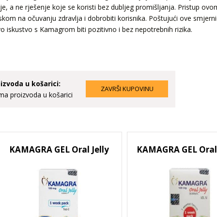
je, a ne rješenje koje se koristi bez dubljeg promišljanja. Pristup ovo
skom na očuvanju zdravlja i dobrobiti korisnika. Poštujući ove smjernic
vo iskustvo s Kamagrom biti pozitivno i bez nepotrebnih rizika.
izvoda u košarici:
a proizvoda u košarici
KAMAGRA GEL Oral Jelly
KAMAGRA GEL Oral J