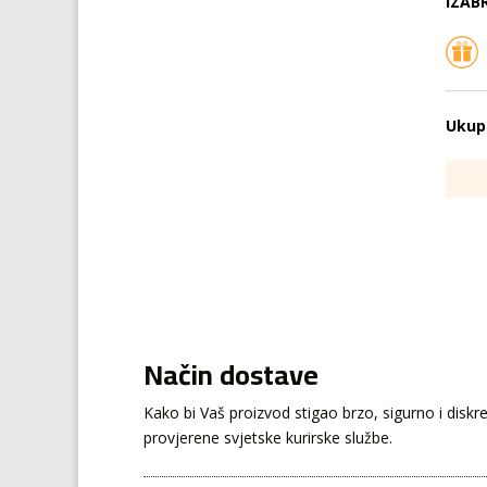
IZAB
Ukup
Način dostave
Kako bi Vaš proizvod stigao brzo, sigurno i disk
provjerene svjetske kurirske službe.