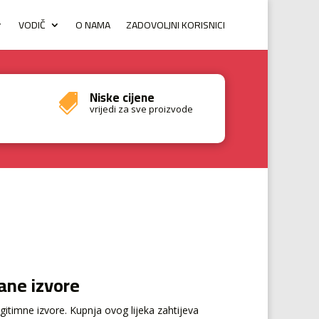
VODIČ
O NAMA
ZADOVOLJNI KORISNICI
Niske cijene

vrijedi za sve proizvode
ane izvore
gitimne izvore. Kupnja ovog lijeka zahtijeva