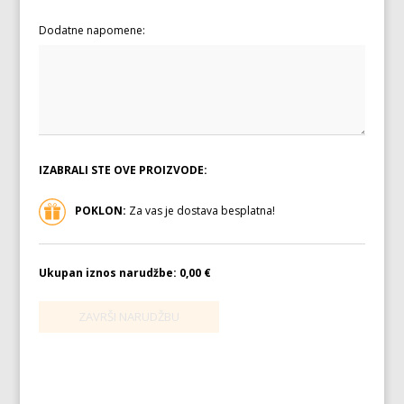
Dodatne napomene:
IZABRALI STE OVE PROIZVODE:
POKLON:
Za vas je dostava besplatna!
Ukupan iznos narudžbe:
0,00 €