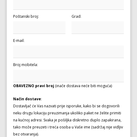
Poštanski broj:
Grad:
E-mail:
Broj mobitela:
OBAVEZNO pravi broj
(inače dostava neće biti moguća)
Način dostave
:
Dostavljač će Vas nazvati prije isporuke, kako bi se dogovorili
neku drugu lokaciju preuzimanja ukoliko paket ne želite primiti
na kućnoj adresi. Svaka je pošiljka diskretno duplo zapakirana,
tako može preuzeti i treća osoba u Vaše ime (sadržaj nije vidljiv
bez otvaranja).