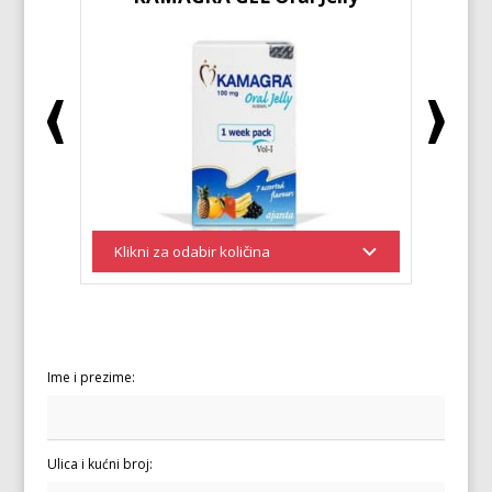
Ime i prezime:
Ulica i kućni broj: