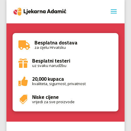
Besplatna dostava

za cijelu Hrvatsku
Besplatni testeri

uz svaku narudžbu
20,000 kupaca

kvaliteta, sigurnost, privatnost
Niske cijene

vrijedi za sve proizvode