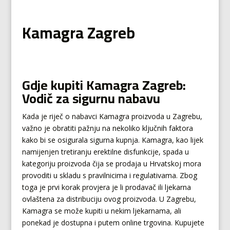
Kamagra Zagreb
Gdje kupiti Kamagra Zagreb:
Vodič za sigurnu nabavu
Kada je riječ o nabavci Kamagra proizvoda u Zagrebu,
važno je obratiti pažnju na nekoliko ključnih faktora
kako bi se osigurala sigurna kupnja. Kamagra, kao lijek
namijenjen tretiranju erektilne disfunkcije, spada u
kategoriju proizvoda čija se prodaja u Hrvatskoj mora
provoditi u skladu s pravilnicima i regulativama. Zbog
toga je prvi korak provjera je li prodavač ili ljekarna
ovlaštena za distribuciju ovog proizvoda. U Zagrebu,
Kamagra se može kupiti u nekim ljekarnama, ali
ponekad je dostupna i putem online trgovina. Kupujete