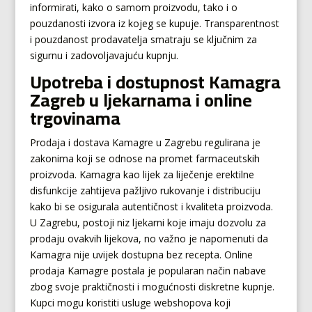
informirati, kako o samom proizvodu, tako i o
pouzdanosti izvora iz kojeg se kupuje. Transparentnost
i pouzdanost prodavatelja smatraju se ključnim za
sigurnu i zadovoljavajuću kupnju.
Upotreba i dostupnost Kamagra
Zagreb u ljekarnama i online
trgovinama
Prodaja i dostava Kamagre u Zagrebu regulirana je
zakonima koji se odnose na promet farmaceutskih
proizvoda. Kamagra kao lijek za liječenje erektilne
disfunkcije zahtijeva pažljivo rukovanje i distribuciju
kako bi se osigurala autentičnost i kvaliteta proizvoda.
U Zagrebu, postoji niz ljekarni koje imaju dozvolu za
prodaju ovakvih lijekova, no važno je napomenuti da
Kamagra nije uvijek dostupna bez recepta. Online
prodaja Kamagre postala je popularan način nabave
zbog svoje praktičnosti i mogućnosti diskretne kupnje.
Kupci mogu koristiti usluge webshopova koji