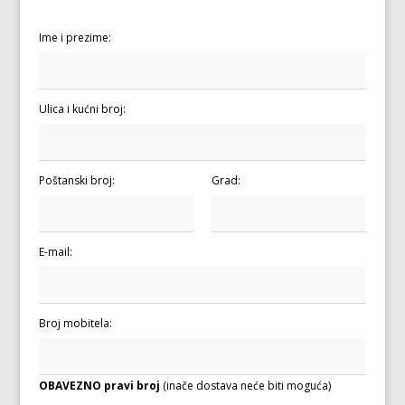
Ime i prezime:
Ulica i kućni broj:
Poštanski broj:
Grad:
E-mail:
Broj mobitela:
OBAVEZNO pravi broj
(inače dostava neće biti moguća)