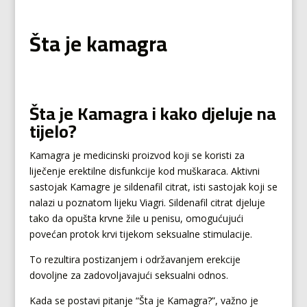
Šta je kamagra
Šta je Kamagra i kako djeluje na
tijelo?
Kamagra je medicinski proizvod koji se koristi za
liječenje erektilne disfunkcije kod muškaraca. Aktivni
sastojak Kamagre je sildenafil citrat, isti sastojak koji se
nalazi u poznatom lijeku Viagri. Sildenafil citrat djeluje
tako da opušta krvne žile u penisu, omogućujući
povećan protok krvi tijekom seksualne stimulacije.
To rezultira postizanjem i održavanjem erekcije
dovoljne za zadovoljavajući seksualni odnos.
Kada se postavi pitanje “Šta je Kamagra?”, važno je