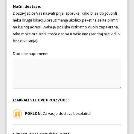
Način dostave
:
Dostavljač će Vas nazvati prije isporuke, kako bi se dogovorili
neku drugu lokaciju preuzimanja ukoliko paket ne želite primiti
na kućnoj adresi. Svaka je pošiljka diskretno duplo zapakirana,
tako može preuzeti i treća osoba u Vaše ime (sadržaj nije vidljiv
bez otvaranja).
Dodatne napomene:
IZABRALI STE OVE PROIZVODE:
POKLON:
Za vas je dostava besplatna!