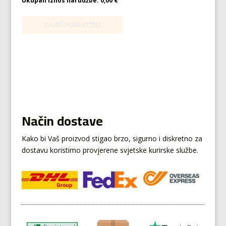
Ukupan iznos narudžbe:
0,00 €
Način dostave
Kako bi Vaš proizvod stigao brzo, sigurno i diskretno za
dostavu koristimo provjerene svjetske kurirske službe.