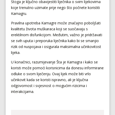
Stoga je ključno obavijestiti liječnika o svim lijekovima
koje trenutno uzimate prije nego što počnete koristiti
Kamagru.
Pravilna upotreba Kamagre može značajno poboljšati
kvalitetu života muškaraca koji se suočavaju s
erektilnom disfunkcijom. Međutim, važno je pridržavati
se svih uputa i preporuka liječnika kako bi se smanjio
rizik od nuspojava i osigurala maksimalna učinkovitost
lijeka.
U konačnici, razumijevanje Šta je Kamagra i kako se
koristi može pomoći korisnicima da donesu informirane
odluke o svom liječenju. Ovaj lijek može biti vrlo
učinkovit kada se koristi ispravno, ali je ključna
odgovornost i svjesnost o mogućim rizicima i
interakcijama.