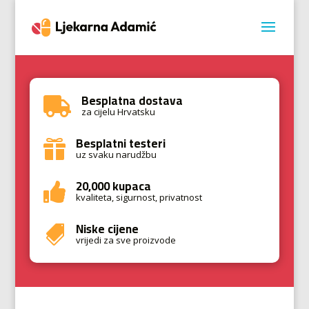
Besplatna dostava

za cijelu Hrvatsku
Besplatni testeri

uz svaku narudžbu
20,000 kupaca

kvaliteta, sigurnost, privatnost
Niske cijene

vrijedi za sve proizvode