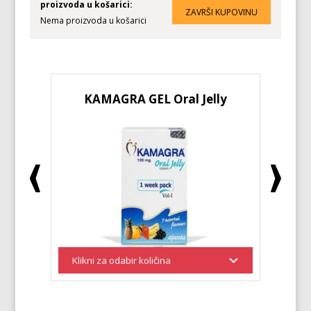
proizvoda u košarici:
Nema proizvoda u košarici
KAMAGRA GEL Oral Jelly
KA