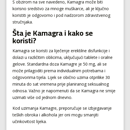
S obzirom na sve navedeno, Kamagra može biti
korisno sredstvo za mnoge muškarce, ali je ključno
koristiti je odgovorno i pod nadzorom zdravstvenog
stručnjaka.
Šta je Kamagra i kako se
koristi?
Kamagra se koristi za liječenje erektilne disfunkcije i
dolazi u različitim oblicima, uključujući tablete i oralne
gelove. Standardna doza Kamagre je 50 mg, ali se
može prilagoditi prema individualnim potrebama i
odgovorima tijela. Lijek se obično uzima otprilike 30
minuta do sat vremena prije planiranog seksualnog
odnosa. Važno je napomenuti da se Kamagra ne smije
uzimati više od jednom dnevno.
Kod uzimanja Kamagre, preporučuje se izbjegavanje
teških obroka i alkohola jer oni mogu smanjiti
učinkovitost lijeka.