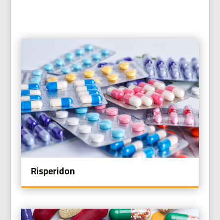
Risperidon