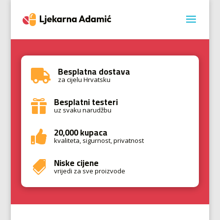
Besplatna dostava

za cijelu Hrvatsku
Besplatni testeri

uz svaku narudžbu
20,000 kupaca

kvaliteta, sigurnost, privatnost
Niske cijene

vrijedi za sve proizvode