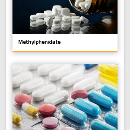
Methylphenidate