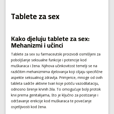
Tablete za sex
Kako djeluju tablete za sex:
Mehanizmi i učinci
Tablete za sex su farmaceutski proizvodi osmišljeni za
poboljšanje seksualne funkcije i potencije kod
muškaraca i žena. Njihova učinkovitost temelji se na
različitim mehanizmima djelovanja koji ciljaju specifične
aspekte seksualnog zdravlja. Primjerice, mnoge od ovih
tableta sadrže aktivne tvari koje potiču vazodilataciju,
odnosno širenje krvnih žila. To omogućuje bolji protok
krvi prema genitalijama, što je ključno za postizanje i
održavanje erekcije kod muškaraca te povećanje
osjetljivosti kod žena.