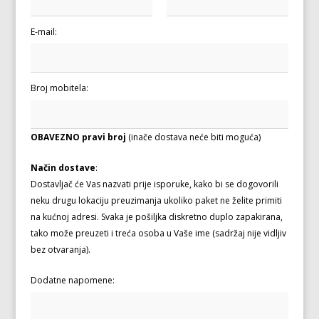
E-mail:
Broj mobitela:
OBAVEZNO pravi broj
(inače dostava neće biti moguća)
Način dostave
:
Dostavljač će Vas nazvati prije isporuke, kako bi se dogovorili
neku drugu lokaciju preuzimanja ukoliko paket ne želite primiti
na kućnoj adresi. Svaka je pošiljka diskretno duplo zapakirana,
tako može preuzeti i treća osoba u Vaše ime (sadržaj nije vidljiv
bez otvaranja).
Dodatne napomene: