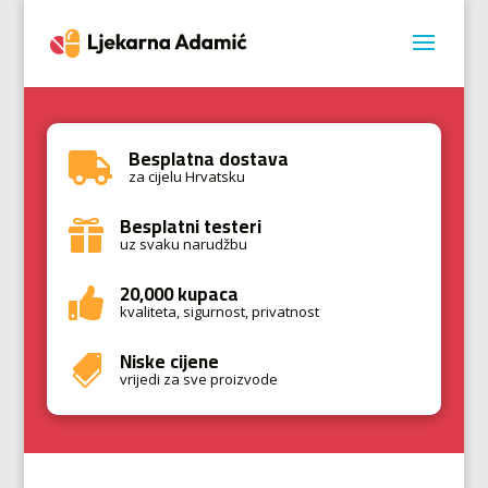
Besplatna dostava

za cijelu Hrvatsku
Besplatni testeri

uz svaku narudžbu
20,000 kupaca

kvaliteta, sigurnost, privatnost
Niske cijene

vrijedi za sve proizvode