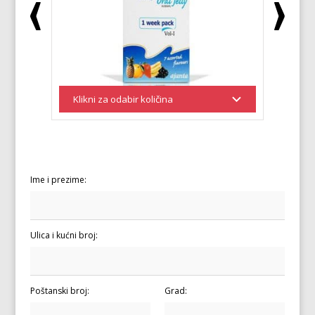
Ime i prezime:
Ulica i kućni broj:
Poštanski broj:
Grad: