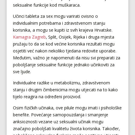
seksualne funkcije kod muškaraca.
Učinci tableta za sex mogu varirati ovisno o
individualnim potrebama i zdravstvenom stanju
korisnika, a mogu se kupiti iz svih krajeva Hrvatske.
Kamagra Zagreb
, Split, Osijek, Rijeka i druga mjesta
pružaju to da se kod većine korisnika rezultati mogu
osjetiti već nakon nekoliko tjedana redovite uporabe.
Međutim, važno je napomenuti da nisu svi preparati za
poboljšanje seksualne funkcije jednako učinkoviti za
sve ljude.
Individualne razlike u metabolizmu, zdravstvenom
stanju i drugim čimbenicima mogu utjecati na to kako
tijelo reagira na određeni proizvod.
Osim fizičkih učinaka, ove pilule mogu imati i psihološke
benefite. Povećanje samopouzdanja i smanjenje
anksioznosti vezane uz seksualni učinak mogu
značajno poboljšati kvalitetu života korisnika. Također,